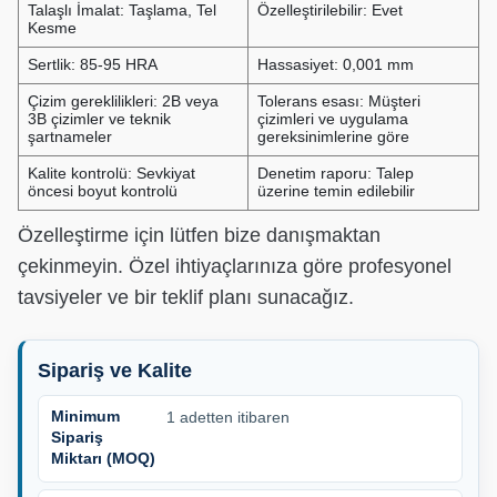
Talaşlı İmalat: Taşlama, Tel
Özelleştirilebilir: Evet
Kesme
Sertlik: 85-95 HRA
Hassasiyet: 0,001 mm
Çizim gereklilikleri: 2B veya
Tolerans esası: Müşteri
3B çizimler ve teknik
çizimleri ve uygulama
şartnameler
gereksinimlerine göre
Kalite kontrolü: Sevkiyat
Denetim raporu: Talep
öncesi boyut kontrolü
üzerine temin edilebilir
Özelleştirme için lütfen bize danışmaktan
çekinmeyin. Özel ihtiyaçlarınıza göre profesyonel
tavsiyeler ve bir teklif planı sunacağız.
Sipariş ve Kalite
Minimum
1 adetten itibaren
Sipariş
Miktarı (MOQ)