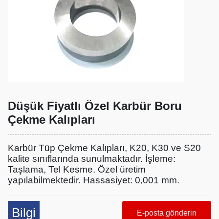
Düşük Fiyatlı Özel Karbür Boru
Çekme Kalıpları
Karbür Tüp Çekme Kalıpları, K20, K30 ve S20
kalite sınıflarında sunulmaktadır. İşleme:
Taşlama, Tel Kesme. Özel üretim
yapılabilmektedir. Hassasiyet: 0,001 mm.
Bilgi
E-posta gönderin