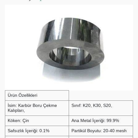
Ürün Özellikleri
İsim: Karbür Boru Çekme
Sınıf: K20, K30, S20,
Kalıpları,
Köken: Çin
Ana Metal İçeriği: 99.9%
Safsızlık İçeriği: 0.1%
Partikül Boyutu: 20-40 mesh