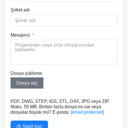
Şirket adı
Mesajınız
Dosya yükleme
Dosya seç
PDF, DWG, STEP, IGS, STL, DXF, JPG veya ZIP.
Maks. 50 MB. Birden fazla dosya mı var veya
dosyalar büyük mü? E-posta:
[email protected]
📩 Teklif Alın