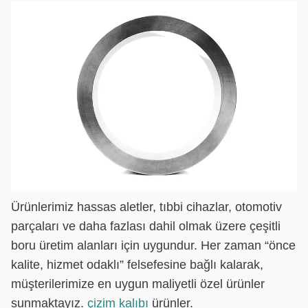
Ürünlerimiz hassas aletler, tıbbi cihazlar, otomotiv
parçaları ve daha fazlası dahil olmak üzere çeşitli
boru üretim alanları için uygundur. Her zaman “önce
kalite, hizmet odaklı” felsefesine bağlı kalarak,
müşterilerimize en uygun maliyetli özel ürünler
sunmaktayız.
çizim kalıbı
ürünler.