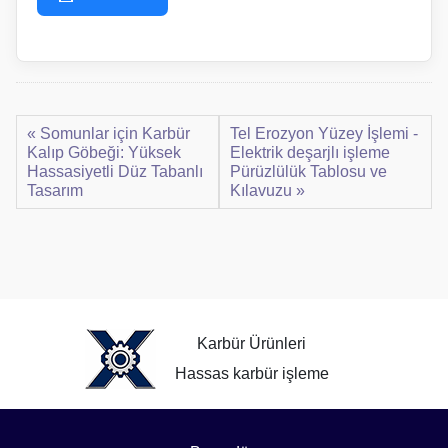
« Somunlar için Karbür
Tel Erozyon Yüzey İşlemi -
Kalıp Göbeği: Yüksek
Elektrik deşarjlı işleme
Hassasiyetli Düz Tabanlı
Pürüzlülük Tablosu ve
Tasarım
Kılavuzu »
Karbür Ürünleri
Hassas karbür işleme