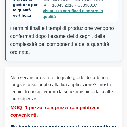
gestione per
IATF 16949:2016 · GJB9001C
la qualità
Visualizza certificati e controllo
certificati
qualità
→
I termini finali e i tempi di produzione vengono
confermati dopo l’esame dei disegni, della
complessità dei componenti e della quantità
ordinata.
Non sei ancora sicuro di quale grado di carburo di
tungsteno sia adatto alla tua applicazione? I nostri
tecnici ti consiglieranno la soluzione più adatta alle
tue esigenze.
MOQ: 1 pezzo, con prezzi competitivi e
convenienti.
Richiedi un preventivo per il tuo progetto in