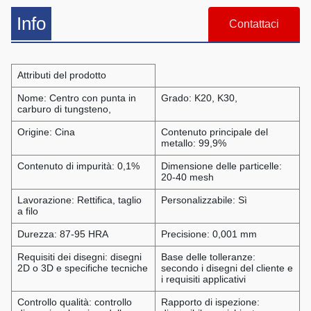
Info
Contattaci
Attributi del prodotto
Nome: Centro con punta in
Grado: K20, K30,
carburo di tungsteno,
Origine: Cina
Contenuto principale del
metallo: 99,9%
Contenuto di impurità: 0,1%
Dimensione delle particelle:
20-40 mesh
Lavorazione: Rettifica, taglio
Personalizzabile: Sì
a filo
Durezza: 87-95 HRA
Precisione: 0,001 mm
Requisiti dei disegni: disegni
Base delle tolleranze:
2D o 3D e specifiche tecniche
secondo i disegni del cliente e
i requisiti applicativi
Controllo qualità: controllo
Rapporto di ispezione: