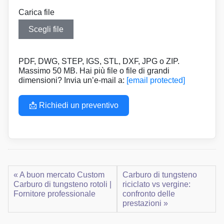
Carica file
Scegli file
PDF, DWG, STEP, IGS, STL, DXF, JPG o ZIP.
Massimo 50 MB. Hai più file o file di grandi
dimensioni? Invia un’e-mail a:
[email protected]
📩 Richiedi un preventivo
« A buon mercato Custom
Carburo di tungsteno
Carburo di tungsteno rotoli |
riciclato vs vergine:
Fornitore professionale
confronto delle
prestazioni »