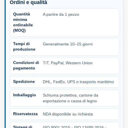
Ordini e qualità
Quantità
A partire da 1 pezzo
minima
ordinabile
(MOQ)
Tempi di
Generalmente 10–15 giorni
produzione
Condizioni di
T/T, PayPal, Western Union
pagamento
Spedizione
DHL, FedEx, UPS o trasporto marittimo
Imballaggio
Schiuma protettiva, cartone da
esportazione o cassa di legno
Riservatezza
NDA disponibile su richiesta
Sistemi di
ISO 9001:2015 · ISO 13485:2016 ·