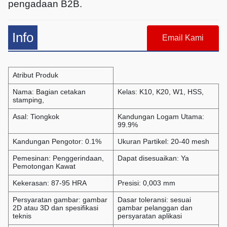
pengadaan B2B.
Info
Email Kami
Atribut Produk
Nama: Bagian cetakan
Kelas: K10, K20, W1, HSS,
stamping,
Asal: Tiongkok
Kandungan Logam Utama:
99.9%
Kandungan Pengotor: 0.1%
Ukuran Partikel: 20-40 mesh
Pemesinan: Penggerindaan,
Dapat disesuaikan: Ya
Pemotongan Kawat
Kekerasan: 87-95 HRA
Presisi: 0,003 mm
Persyaratan gambar: gambar
Dasar toleransi: sesuai
2D atau 3D dan spesifikasi
gambar pelanggan dan
teknis
persyaratan aplikasi