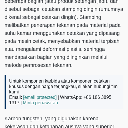
beberapa bagian (atau produk setengah jadi), dan
disebut sebagai cetakan stamping dingin (umumnya
dikenal sebagai cetakan dingin). Stamping
melibatkan penerapan tekanan pada material pada
suhu kamar menggunakan cetakan yang dipasang
pada mesin cetak, menyebabkan material terpisah
atau mengalami deformasi plastis, sehingga
mendapatkan bagian yang diinginkan melalui
metode pemrosesan tekanan.
Untuk komponen karbida atau komponen cetakan
khusus dengan harga terjangkau, silakan hubungi tim
kami
Email:
[email protected]
| WhatsApp: +86 186 3895
1317 |
Minta penawaran
Karbon tungsten, yang digunakan karena
kekerasan dan ketahanan ausnya yang superior