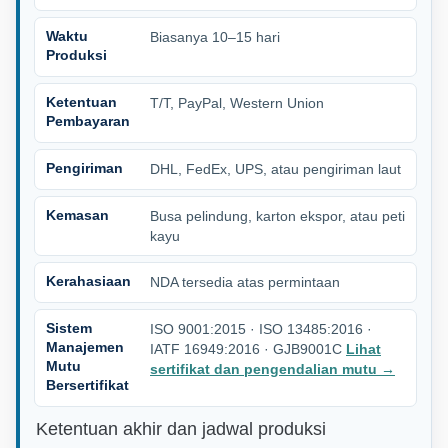
Waktu
Biasanya 10–15 hari
Produksi
Ketentuan
T/T, PayPal, Western Union
Pembayaran
Pengiriman
DHL, FedEx, UPS, atau pengiriman laut
Kemasan
Busa pelindung, karton ekspor, atau peti
kayu
Kerahasiaan
NDA tersedia atas permintaan
Sistem
ISO 9001:2015 · ISO 13485:2016 ·
Manajemen
IATF 16949:2016 · GJB9001C
Lihat
Mutu
sertifikat dan pengendalian mutu
→
Bersertifikat
Ketentuan akhir dan jadwal produksi