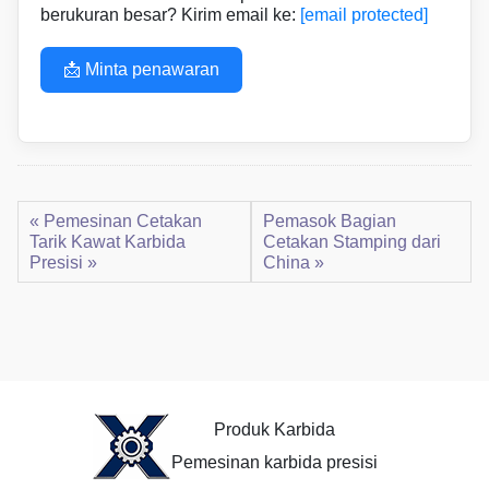
berukuran besar? Kirim email ke:
[email protected]
📩 Minta penawaran
« Pemesinan Cetakan
Pemasok Bagian
Tarik Kawat Karbida
Cetakan Stamping dari
Presisi »
China »
Produk Karbida
Pemesinan karbida presisi