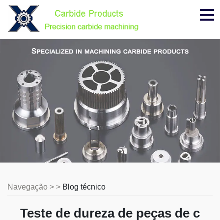
Me
Navegação > >
Blog técnico
Teste de dureza de peças de c