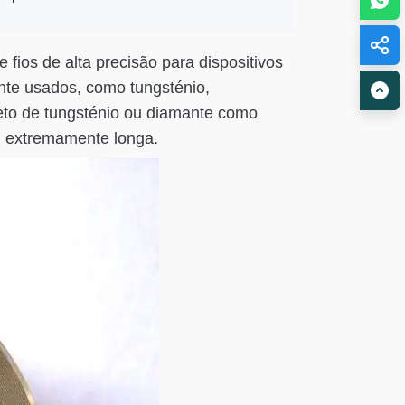
fios de alta precisão para dispositivos
ente usados, como tungsténio,
oneto de tungsténio ou diamante como
il extremamente longa.