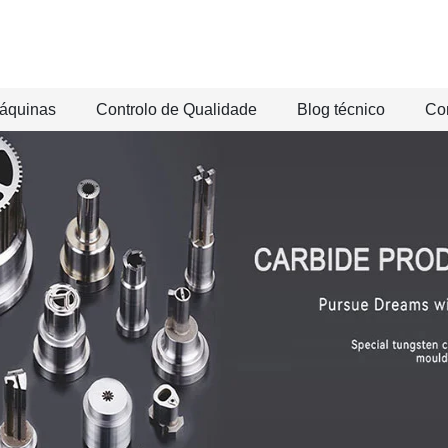
áquinas
Controlo de Qualidade
Blog técnico
Co