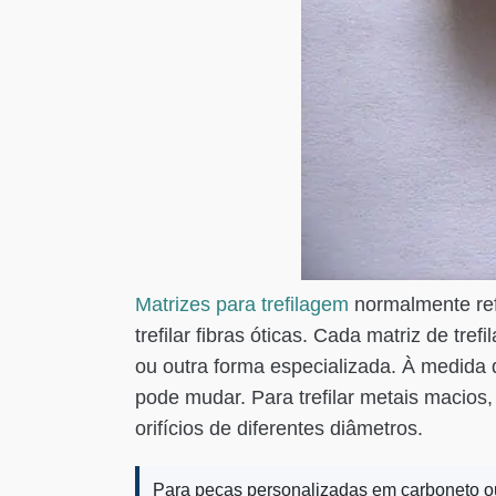
Matrizes para trefilagem
normalmente refe
trefilar fibras óticas. Cada matriz de tr
ou outra forma especializada. À medida 
pode mudar. Para trefilar metais macios,
orifícios de diferentes diâmetros.
Para peças personalizadas em carboneto ou