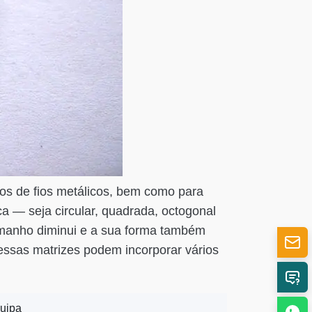
ipos de fios metálicos, bem como para
ica — seja circular, quadrada, octogonal
 tamanho diminui e a sua forma também
 essas matrizes podem incorporar vários
quipa