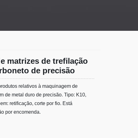
 matrizes de trefilação
arboneto de precisão
produtos relativos à maquinagem de
em de metal duro de precisão. Tipo: K10,
: retificação, corte por fio. Está
ção por encomenda.