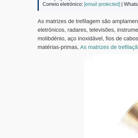
Correio eletrónico:
[email protected]
| Whats
As matrizes de trefilagem são amplamente
eletrónicos, radares, televisões, instr
molibdénio, aço inoxidável, fios de cabo
matérias-primas,
As matrizes de trefila