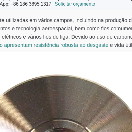
App: +86 186 3895 1317 |
Solicitar orçamento
 utilizadas em vários campos, incluindo na produção de 
umentos e tecnologia aeroespacial, bem como fios comum
s elétricos e vários fios de liga. Devido ao uso de carb
ção apresentam resistência robusta ao desgaste
e vida út