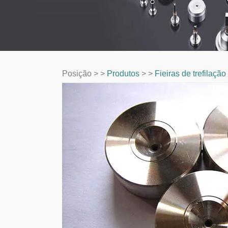
Posição > >
Produtos
> >
Fieiras de trefilaçã