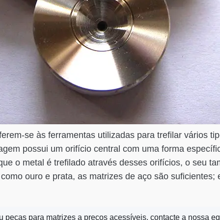
rem-se às ferramentas utilizadas para trefilar vários t
efilagem possui um orifício central com uma forma específ
que o metal é trefilado através desses orifícios, o seu
 como ouro e prata, as matrizes de aço são suficientes;
 peças para matrizes a preços acessíveis, contacte a nossa e