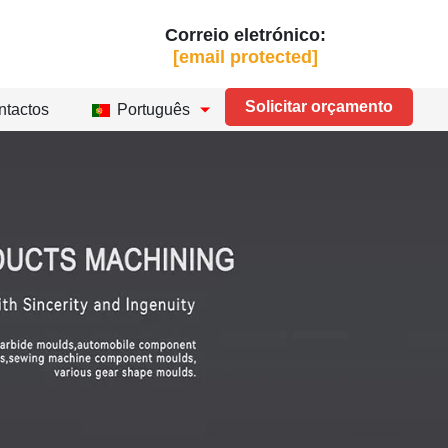
Correio eletrónico:
[email protected]
Solicitar orçamento
ntactos
Português