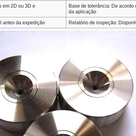
os em 2D ou 3D e
Base de tolerância: De acordo 
da aplicação
l antes da expedição
Relatório de inspeção: Dispon