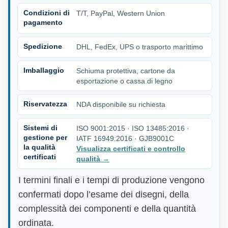
Condizioni di
T/T, PayPal, Western Union
pagamento
Spedizione
DHL, FedEx, UPS o trasporto marittimo
Imballaggio
Schiuma protettiva, cartone da
esportazione o cassa di legno
Riservatezza
NDA disponibile su richiesta
Sistemi di
ISO 9001:2015 · ISO 13485:2016 ·
gestione per
IATF 16949:2016 · GJB9001C
la qualità
Visualizza certificati e controllo
certificati
qualità
→
I termini finali e i tempi di produzione vengono
confermati dopo l’esame dei disegni, della
complessità dei componenti e della quantità
ordinata.