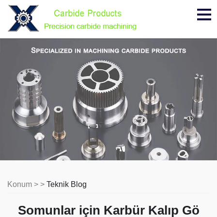
Me
Konum > >
Teknik Blog
Somunlar için Karbür Kalıp Gö