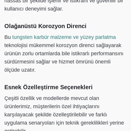
hassas bir şekilde işlenir ve istikrarlı ve güvenilir bir
kullanıcı deneyimi sağlar.
Olağanüstü Korozyon Direnci
Bu
tungsten karbür malzeme ve yüzey parlatma
teknolojisi mükemmel korozyon direnci sağlayarak
ürünün zorlu ortamlarda bile istikrarlı performansını
sürdürmesini sağlar ve hizmet ömrünü önemli
ölçüde uzatır.
Esnek Özelleştirme Seçenekleri
Çeşitli özellik ve modellerde mevcut olan
ürünlerimiz, müşterilerin özel ihtiyaçlarını
karşılayacak şekilde özelleştirilebilir ve farklı
uygulama senaryoları için teknik gereklilikleri yerine
getirebilir.