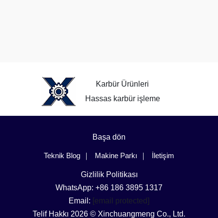
Karbür Ürünleri
Hassas karbür işleme
Başa dön
Teknik Blog
Makine Parkı
İletişim
Gizlilik Politikası
WhatsApp: +86 186 3895 1317
Email:
[email protected]
Telif Hakkı 2026 © Xinchuangmeng Co., Ltd.