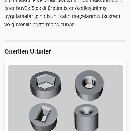
olan mekanik ekipman sektörlerinde mükemmeldir.
İster büyük ölçekli üretim ister özelleştirilmiş
uygulamalar için olsun, kalıp maçalarımız istikrarlı
ve güvenilir performans sunar.
Önerilen Ürünler