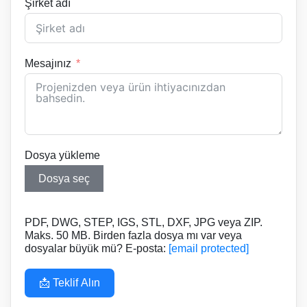
Şirket adı
Mesajınız
Dosya yükleme
Dosya seç
PDF, DWG, STEP, IGS, STL, DXF, JPG veya ZIP.
Maks. 50 MB. Birden fazla dosya mı var veya
dosyalar büyük mü? E-posta:
[email protected]
📩 Teklif Alın