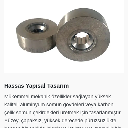
Hassas Yapısal Tasarım
Mükemmel mekanik özellikler sağlayan yüksek
kaliteli alüminyum somun gövdeleri veya karbon
çelik somun çekirdekleri üretmek için tasarlanmıştır.
Yüzey, çapaksız, yüksek derecede pürüzsüzlükte