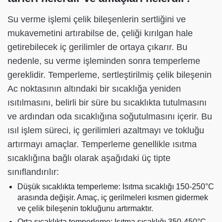
Su verme işlemi çelik bileşenlerin sertliğini ve
mukavemetini artırabilse de, çeliği kırılgan hale
getirebilecek iç gerilimler de ortaya çıkarır. Bu
nedenle, su verme işleminden sonra temperleme
gereklidir. Temperleme, sertleştirilmiş çelik bileşenin
Ac noktasının altındaki bir sıcaklığa yeniden
ısıtılmasını, belirli bir süre bu sıcaklıkta tutulmasını
ve ardından oda sıcaklığına soğutulmasını içerir. Bu
ısıl işlem süreci, iç gerilimleri azaltmayı ve tokluğu
artırmayı amaçlar. Temperleme genellikle ısıtma
sıcaklığına bağlı olarak aşağıdaki üç tipte
sınıflandırılır:
Düşük sıcaklıkta temperleme: Isıtma sıcaklığı 150-250°C
arasında değişir. Amaç, iç gerilmeleri kısmen gidermek
ve çelik bileşenin tokluğunu artırmaktır.
Orta sıcaklıkta temperleme: Isıtma sıcaklığı 350-450°C