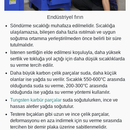
Endüstriyel fırın
Söndürme sıcaklığı muhafaza edilmelidir. Sıcaklığa
ulaşılamazsa, bileşen daha fazla ısıtılmalı ve uygun
soğutma ortamına yerleştirilmeden önce belirli bir süre
tutulmalıdır.
İstenen sertliğin elde edilmesi koşuluyla, daha yüksek
sertlik ve tokluğa yol açtığı için daha düşük sıcaklıklarda
su verme tercih edilir.
Daha büyük karbon çelik parçalar suda, daha küçük
olanlar ise yağda su verilir. Sıcaklık 550-600°C arasında
olduğunda suda su verme, 200-300°C arasında
olduğunda ise yağda su verme yöntemi kullanılır.
Tungsten karbür parçalar
suda soğutulurken, ince ve
hassas aletler yağda soğutulur.
Testere bıçakları gibi uzun ve ince çelik parçalar,
deformasyonu en aza indirmek için su verme sırasında
tercihen bir demir plaka üzerine sabitlenmelidir.