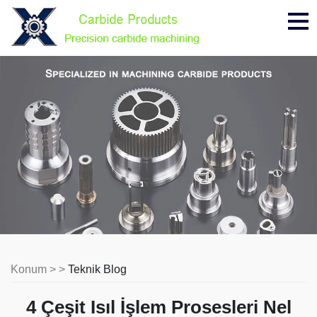
Me
Konum > >
Teknik Blog
4 Çeşit Isıl İşlem Prosesleri Nel