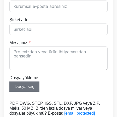
Şirket adı
Mesajınız
Dosya yükleme
Dosya seç
PDF, DWG, STEP, IGS, STL, DXF, JPG veya ZIP.
Maks. 50 MB. Birden fazla dosya mı var veya
dosyalar büyük mü? E-posta:
[email protected]