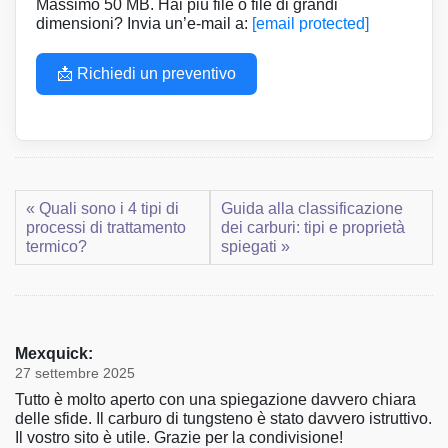
Massimo 50 MB. Hai più file o file di grandi
dimensioni? Invia un’e-mail a:
[email protected]
📩 Richiedi un preventivo
« Quali sono i 4 tipi di
Guida alla classificazione
processi di trattamento
dei carburi: tipi e proprietà
termico?
spiegati »
Mexquick:
27 settembre 2025
Tutto è molto aperto con una spiegazione davvero chiara
delle sfide. Il carburo di tungsteno è stato davvero istruttivo.
Il vostro sito è utile. Grazie per la condivisione!