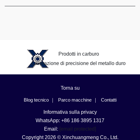
Prodotti in carburo
Lavorazione di precisione del metallo duro
Torna su
Blog tecnico
Parco macchine
Contatti
Informativa sulla privacy
WhatsApp: +86 186 3895 1317
Email:
[email protected]
Copyright 2026 © Xinchuangmeng Co., Ltd.