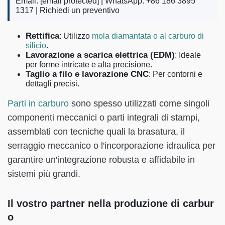
Email:
[email protected]
| WhatsApp: +86 186 3895
1317 |
Richiedi un preventivo
Rettifica
: Utilizzo
mola diamantata o al carburo di
silicio
.
Lavorazione a scarica elettrica (EDM)
: Ideale
per forme intricate e alta precisione.
Taglio a filo e lavorazione CNC
: Per contorni e
dettagli precisi.
Parti in carburo
sono spesso utilizzati come singoli
componenti meccanici o parti integrali di stampi,
assemblati con tecniche quali la brasatura, il
serraggio meccanico o l'incorporazione idraulica per
garantire un'integrazione robusta e affidabile in
sistemi più grandi.
Il vostro partner nella produzione di carbur
o