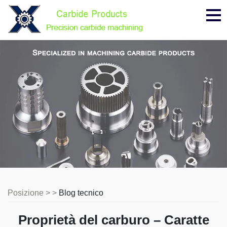
Me
Posizione > >
Blog tecnico
Proprietà del carburo – Caratte